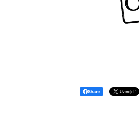
Share