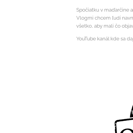
Spočiatku v maďarčine 
Vlogmi chcem ľudí navnad
všetko, aby mali čo objav
YouTube kanál kde sa da